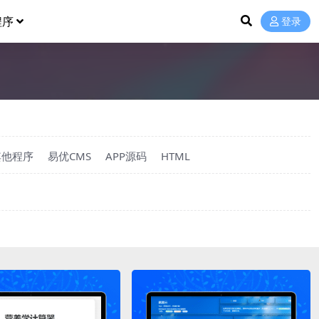
程序
登录
其他程序
易优CMS
APP源码
HTML