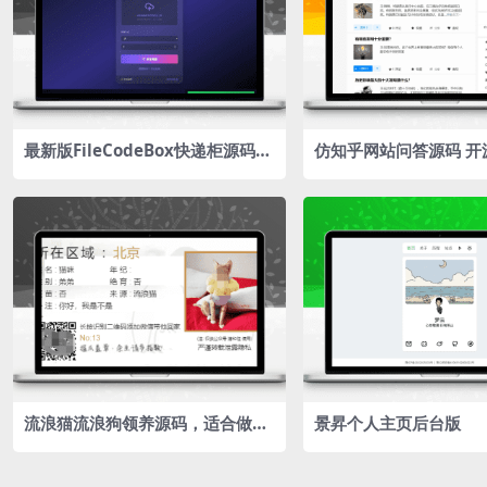
最新版FileCodeBox快递柜源码
仿知乎网站问答源码 开
+附带搭建教程
流浪猫流浪狗领养源码，适合做猫
景昇个人主页后台版
狗宠物类的发信息发布