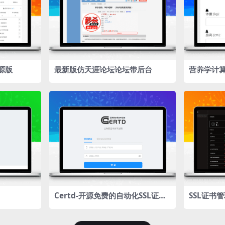
源版
最新版仿天涯论坛论坛带后台
营养学计算
Certd-开源免费的自动化SSL证书
SSL证书
管理工具
自动申请、
书即将过