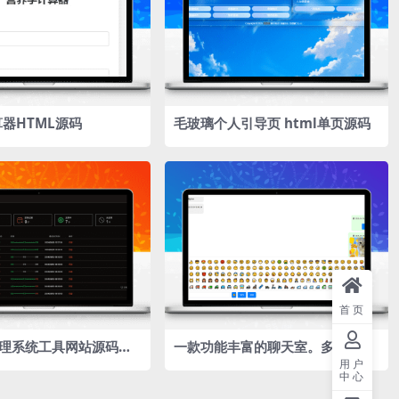
器HTML源码
毛玻璃个人引导页 html单页源码
首页
管理系统工具网站源码，
一款功能丰富的聊天室。多功能轻
部署SSL证书，并在证
量聊天室
用户
中心
期时自动续期