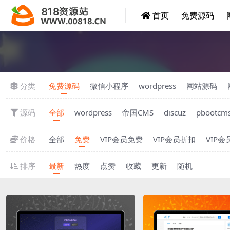
首页
免费源码
分类
免费源码
微信小程序
wordpress
网站源码
源码
全部
wordpress
帝国CMS
discuz
pbootcm
价格
全部
免费
VIP会员免费
VIP会员折扣
VIP
排序
最新
热度
点赞
收藏
更新
随机