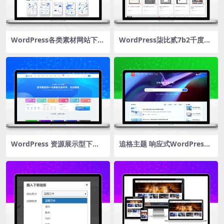
WordPress各类素材网站下载
WordPress柒比贰7b2千度子
主题 CeoDocs v3.6 去授权版
主题下载
WordPress 资源展示型下载
追格主题 响应式WordPress
类主题 CeoMax-Pro_v7.6 开
主题 资源下载、资讯媒体、图
心版
文博客网站模板