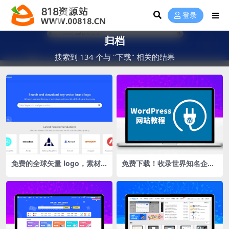
登录
归档
搜索到 134 个与 "下载" 相关的结果
免费的全球矢量 logo，素材
免费下载！收录世界知名企业
在线下载网站hdlogo.com
LOGO 标志矢量文件的「HDl
ogo.com」