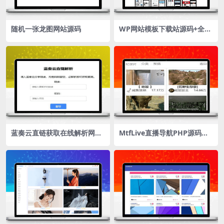
随机一张龙图网站源码
WP网站模板下载站源码+全局
SEO功能设定 WordPress主
题猫模板
蓝奏云直链获取在线解析网站
MtfLive直播导航PHP源码，
源码 蓝奏云链接解析 本地API
聚合直播系统网站源码，自动
接口
采集电视直播