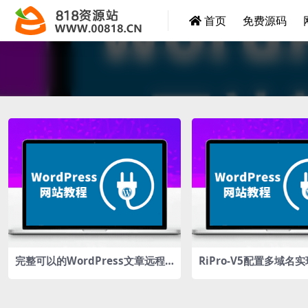
首页
免费源码
完整可以的WordPress文章远程
RiPro-V5配置多域名
(外链)图片自动保存本地化（本站
在使用）