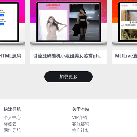
HTML源码
引流源码随机小姐姐美女鉴赏php
MtfLiv
源码
直播系统
直播
加载更多
快速导航
关于本站
个人中心
VIP介绍
标签云
客服咨询
网址导航
推广计划