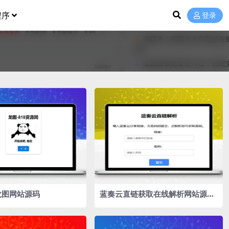
程序
登录
龙图网站源码
蓝奏云直链获取在线解析网站源码
蓝奏云链接解析 本地API接口