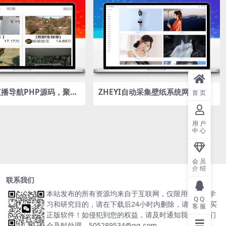
e直播导航PHP源码，聚合
ZHEYI自动采集壁纸系统网站源码
首页
网站源码，自动采集电视
360壁纸官方数据接口采集
用户
中心
会员
介绍
联系我们
本站发布的所有资源均来自于互联网，仅限用于个人学
QQ
习和研究目的，请在下载后24小时内删除，请支持购买
客服
正版软件！如侵犯到您的权益，请及时通知我们，我们
会及时处理。505289534@qq.com