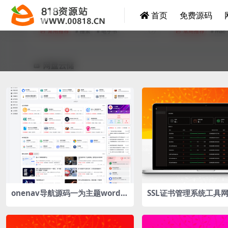
首页
免费源码
onenav导航源码一为主题wordp
SSL证书管理系统工具
res主题工具箱主题模板网站源码
自动申请、部署SSL证
书即将过期时自动续期