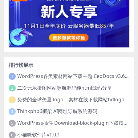
排行榜展示
WordPress各类素材网站下载主题 CeoDocs v3.6 去授权版
1
二次元乐摄图网站导航源码纯html源码分享
2
免费的全球矢量 logo，素材在线下载网站hdlogo.com
3
Thinkphp6框架 AI网址导航系统源码
4
WordPress插件 Download-block-plugin下载按钮图标美化
5
小猫咪软件库v1.0.1
6