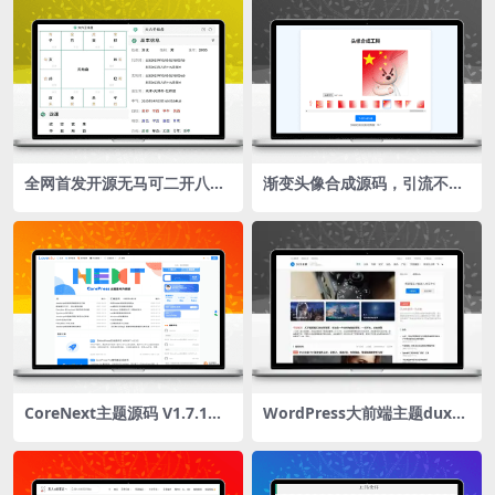
全网首发开源无马可二开八字
渐变头像合成源码，引流不错
排盘源码
的工具
CoreNext主题源码 V1.7.1开
WordPress大前端主题dux8.
心免授权版 WordPress轻量
4破解版免授权
高性能主题