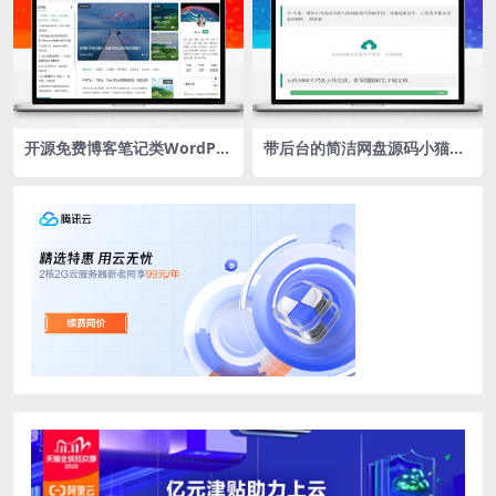
开源免费博客笔记类WordPre
带后台的简洁网盘源码小猫咪
ss主题“theme-Document”
网盘V1.3