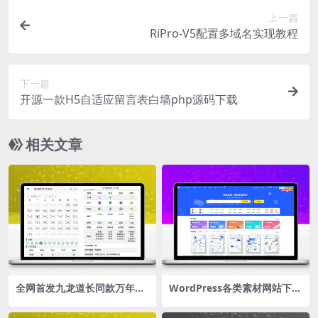
上一篇
RiPro-V5配置多域名实现教程
下一篇
开源一款H5自适应留言表白墙php源码下载
相关文章
全网首发九龙道长同款万年历
WordPress各类素材网站下载
源码
主题 CeoDocs v3.6 去授权版