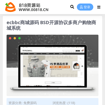
登录
ecbbc商城源码 BSD开源协议多商户购物商
城系统
资源分类:
免费源码
浏览热度: (118)