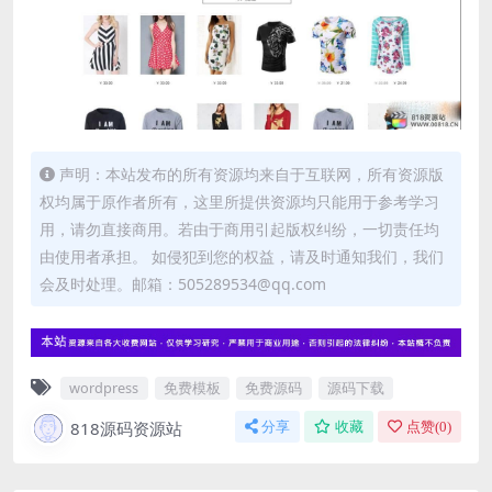
声明：本站发布的所有资源均来自于互联网，所有资源版
权均属于原作者所有，这里所提供资源均只能用于参考学习
用，请勿直接商用。若由于商用引起版权纠纷，一切责任均
由使用者承担。 如侵犯到您的权益，请及时通知我们，我们
会及时处理。邮箱：505289534@qq.com
wordpress
免费模板
免费源码
源码下载
818源码资源站
分享
收藏
点赞(
0
)