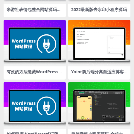
米游社表情包整合网站源码引
2022最新版去水印小程序源码
流神器斗图表情包网站源码在
线表情包图片表情包下载分享
有效的方法隐藏WordPress后
Yoint前后端分离自适应博客
台管理登入地址
系统V1.2 简洁专注创造 附视
频教程
如何禁用WordPress修订版
微信游戏小程序源码-合成大西