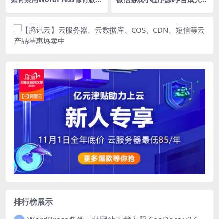
本？关闭文章修订？
瓜小游戏(合成版)源码 附带流
量主功能
排行榜展示