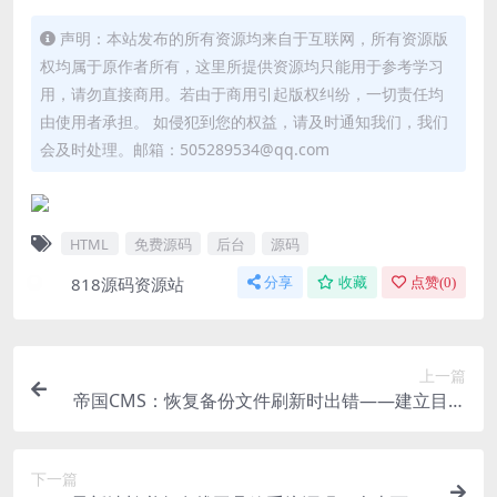
声明：本站发布的所有资源均来自于互联网，所有资源版
权均属于原作者所有，这里所提供资源均只能用于参考学习
用，请勿直接商用。若由于商用引起版权纠纷，一切责任均
由使用者承担。 如侵犯到您的权益，请及时通知我们，我们
会及时处理。邮箱：505289534@qq.com
HTML
免费源码
后台
源码
818源码资源站
分享
收藏
点赞(
0
)
上一篇
帝国CMS：恢复备份文件刷新时出错——建立目录
不成功，请检查目录权限
下一篇