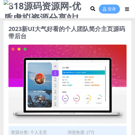
登录
2023新UI大气好看的个人团队简介主页源码
带后台
资源分类:
个人主页
浏览热度: (77)