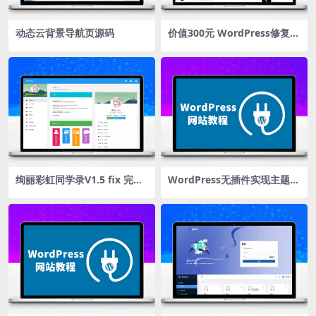
动态云背景导航页源码
价值300元 WordPress修复版
QAPress v2.3.1版问答插件
绚丽彩虹同学录V1.5 fix 完全
WordPress无插件实现主题彩
无加密源码,同学录个人主页
色标签云的N种方法总结