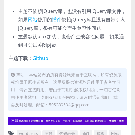
主题不依赖jQuery库，也没有引用jQuery库文件，
如果
网站
使用的
插件
依赖jQuery库且没有自带引入
jQuery库，很有可能会产生兼容性问题。
主题默认pjax加载，也会产生兼容性问题，如果遇
到可尝试关闭pjax。
主题下载：
Github
声明：本站发布的所有资源均来自于互联网，所有资源版
权均属于原作者所有，这里所提供资源均只能用于参考学习
用，请勿直接商用。若由于商用引起版权纠纷，一切责任均
由使用者承担。 如侵犯到您的权益，请及时通知我们，我们
会及时处理。邮箱：505289534@qq.com
wordpress
主题
代码高亮
插件
模板
网站