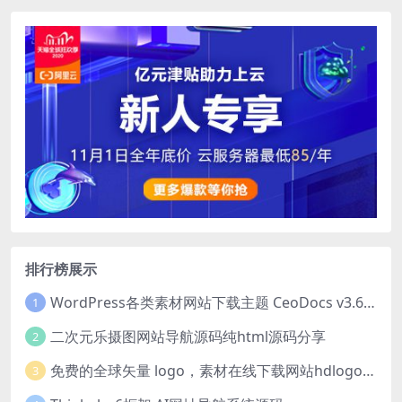
排行榜展示
WordPress各类素材网站下载主题 CeoDocs v3.6 去授权版
1
二次元乐摄图网站导航源码纯html源码分享
2
免费的全球矢量 logo，素材在线下载网站hdlogo.com
3