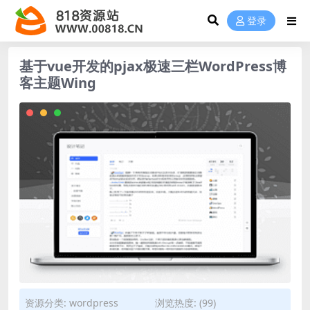
登录
基于vue开发的pjax极速三栏WordPress博
客主题Wing
资源分类:
wordpress
浏览热度: (99)