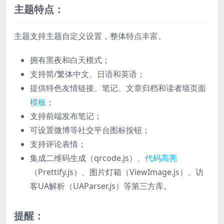
主题特点：
主题支持主题自定义设置，整体特点丰富。
拥有黑夜和白天模式；
支持简/繁体中文、日语和英语；
提供特色友情链接、笔记、文章归档和读者墙页面
模板
；
支持前端发布笔记；
可设置微博等社交平台图标按钮；
支持评论表情；
集成二维码生成（qrcode.js）、
代码高亮
（Prettify.js）、图片灯箱（ViewImage.js）、访
客UA解析（UAParser.js）等第三方库。
提醒：