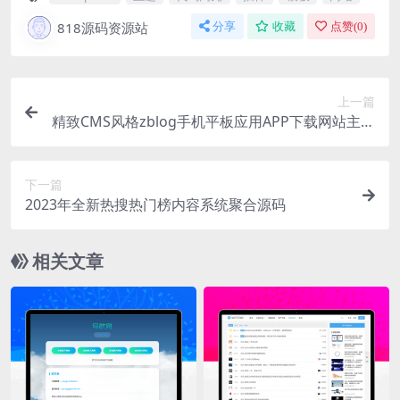
818源码资源站
分享
收藏
点赞(
0
)
上一篇
精致CMS风格zblog手机平板应用APP下载网站主题
mzamobile
下一篇
2023年全新热搜热门榜内容系统聚合源码
相关文章