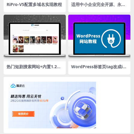
RiPro-V5配置多域名实现教程
适用中小企业完全开源、永久
免费的进销存ERP管理源码
热门短剧搜索网站+内置1.2万
WordPress标签页tag改成id
条短视频数据+无授权开心版
格式的代码