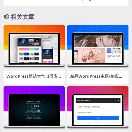
图标美化
相关文章
WordPress简洁大气自适应博
精品WordPress主题/响应式
客杂志类免费主题CX-MULTI
个人博客主题Kratos