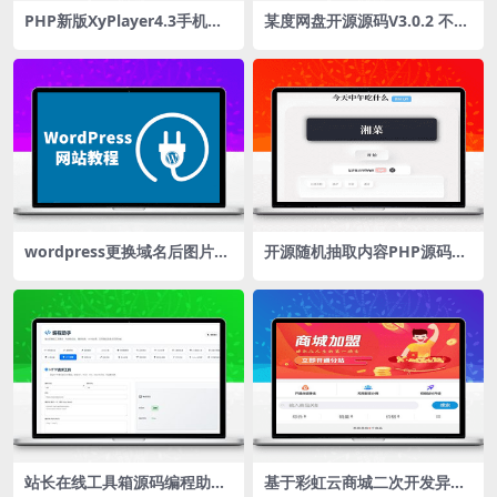
PHP新版XyPlayer4.3手机端
某度网盘开源源码V3.0.2 不违
无弹窗广告视频二次解析vip
规解决限速问题
影视源码
wordpress更换域名后图片不
开源随机抽取内容PHP源码带
显示解决教程，一个插件即
后台版
可，无需进数据库！
站长在线工具箱源码编程助手
基于彩虹云商城二次开发异世