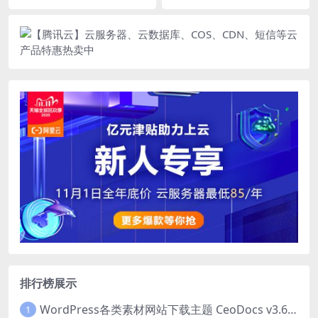
源码WEB工具箱
界云商系统源码（文件加密）
排行榜展示
WordPress各类素材网站下载主题 CeoDocs v3.6 去授权版
1