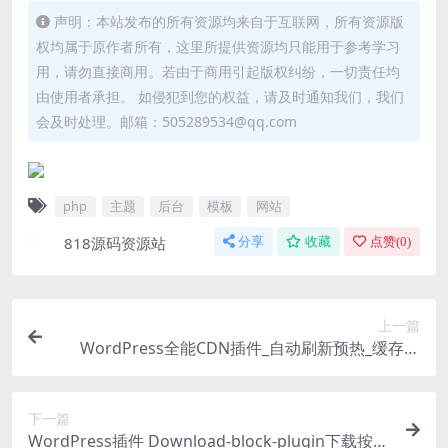
声明：本站发布的所有资源均来自于互联网，所有资源版
权均属于原作者所有，这里所提供资源均只能用于参考学习
用，请勿直接商用。若由于商用引起版权纠纷，一切责任均
由使用者承担。 如侵犯到您的权益，请及时通知我们，我们
会及时处理。邮箱：505289534@qq.com
php
主题
后台
模板
网站
818源码资源站
分享
收藏
点赞(
0
)
上一篇
WordPress全能CDN插件_自动刷新预热_缓存优
化|国内国外集成CDN配置
下一篇
WordPress插件 Download-block-plugin下载按钮