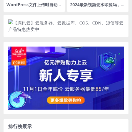
WordPress文件上传时自动重
2024最新视频去水印源码，如
命名插件：File Renaming o
抖音、快手、微博等十几个平
n upload
台的视频
排行榜展示