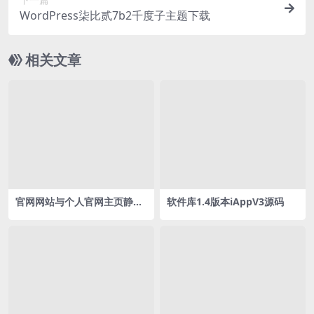
WordPress柒比贰7b2千度子主题下载
相关文章
官网网站与个人官网主页静态
软件库1.4版本iAppV3源码
版html源码