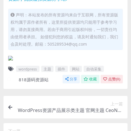
声明：本站发布的所有资源均来自于互联网，所有资源版
权均属于原作者所有，这里所提供资源均只能用于参考学习
用，请勿直接商用。若由于商用引起版权纠纷，一切责任均
由使用者承担。 如侵犯到您的权益，请及时通知我们，我们
会及时处理。邮箱：505289534@qq.com
wordpress
主题
插件
网站
自动采集
818源码资源站
分享
收藏
点赞(
0
)
上一篇
WordPress资源产品展示类主题 官网主题 CeoNov
a-Pro_v4.4
下一篇