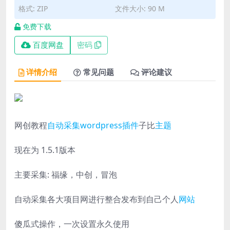
格式: ZIP
文件大小: 90 M
免费下载
百度网盘
密码
详情介绍
常见问题
评论建议
网创教程
自动采集
wordpress
插件
子比
主题
现在为 1.5.1版本
主要采集: 福缘，中创，冒泡
自动采集各大项目网进行整合发布到自己个人
网站
傻瓜式操作，一次设置永久使用