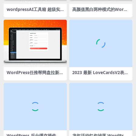
wordpressAI工具箱 超级实
高颜值黑白两种模式的WordP
用
ress免费CMS主题Puock
WordPress任推帮网盘拉新数
2023 最新 LoveCardsV2表白
据统计插件
墙源码源码下载
WordPress 后台缓存插件：
龙年活动红包掉落 WordPres