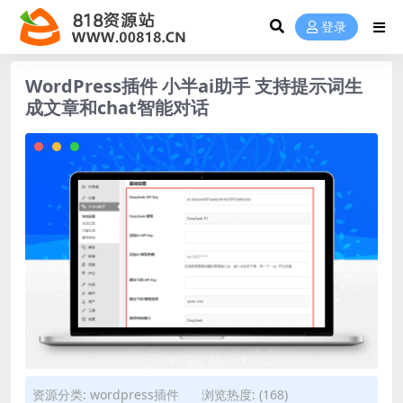
登录
WordPress插件 小半ai助手 支持提示词生
成文章和chat智能对话
资源分类:
wordpress插件
浏览热度: (168)