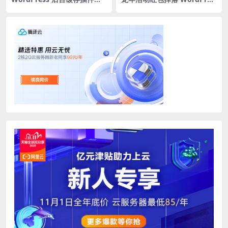
WP Admin Cache提高缓存页
s 子比主题插件
面