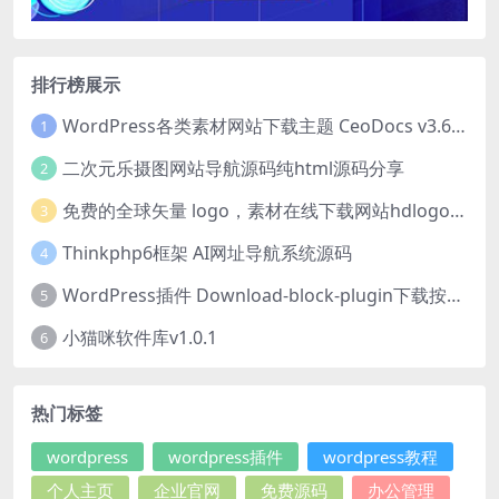
排行榜展示
WordPress各类素材网站下载主题 CeoDocs v3.6 去授权版
1
二次元乐摄图网站导航源码纯html源码分享
2
免费的全球矢量 logo，素材在线下载网站hdlogo.com
3
Thinkphp6框架 AI网址导航系统源码
4
WordPress插件 Download-block-plugin下载按钮图标美化
5
小猫咪软件库v1.0.1
6
热门标签
wordpress
wordpress插件
wordpress教程
个人主页
企业官网
免费源码
办公管理