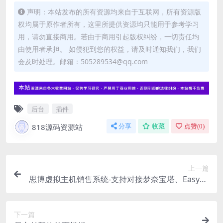
声明：本站发布的所有资源均来自于互联网，所有资源版
权均属于原作者所有，这里所提供资源均只能用于参考学习
用，请勿直接商用。若由于商用引起版权纠纷，一切责任均
由使用者承担。 如侵犯到您的权益，请及时通知我们，我们
会及时处理。邮箱：505289534@qq.com
后台
插件
818源码资源站
分享
收藏
点赞(
0
)
上一篇
思博虚拟主机销售系统-支持对接梦奈宝塔、EasyPa
nel、Mnbt
下一篇