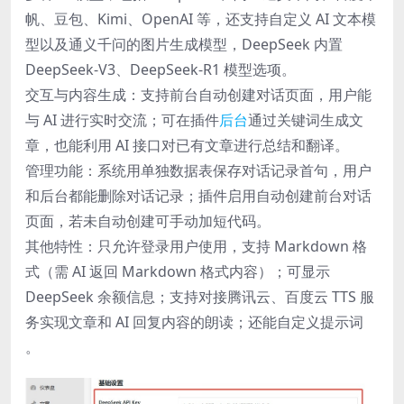
帆、豆包、Kimi、OpenAI 等，还支持自定义 AI 文本模
型以及通义千问的图片生成模型，DeepSeek 内置
DeepSeek-V3、DeepSeek-R1 模型选项。
交互与内容生成：支持前台自动创建对话页面，用户能
与 AI 进行实时交流；可在插件
后台
通过关键词生成文
章，也能利用 AI 接口对已有文章进行总结和翻译。
管理功能：系统用单独数据表保存对话记录首句，用户
和后台都能删除对话记录；插件启用自动创建前台对话
页面，若未自动创建可手动加短代码。
其他特性：只允许登录用户使用，支持 Markdown 格
式（需 AI 返回 Markdown 格式内容）；可显示
DeepSeek 余额信息；支持对接腾讯云、百度云 TTS 服
务实现文章和 AI 回复内容的朗读；还能自定义提示词
。