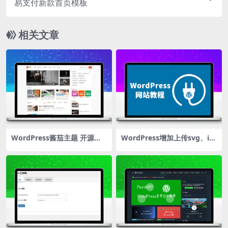
易支付新款首页模板
相关文章
WordPress酱茄主题 开源版
WordPress增加上传svg、ic
博客资讯自媒体网站模板
o、webp文件权限的方法