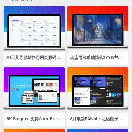
AI工具导航站静态网页源码分
动态雨滴玻璃掉落ZYYO主页
享
源码
RK Blogger-免费WordPress
8月最新FANbbs 社区圈子源
资讯博客主题
码更新1.0.3 带前后端小程序
源码