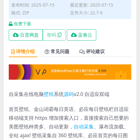
发布时间: 2025-07-15
最近更新: 2025-07-15
格式: ZIP
文件大小: 22.7 K
免费下载
百度网盘
密码
蓝奏云
详情介绍
常见问题
评论建议
自采集在线电脑
壁纸
系统
源码
v2.0 自适应双端
首页壁纸、金山词霸每日英语、必应每日壁纸栏目适应
移动端支持 https 增加搜索入口，直接搜索自己想要的
美图壁纸种类多、自动更新，
自动采集
、瀑布流加载、
全站 ajax! 壁纸采集自 360 壁纸库、必应首页的每日图