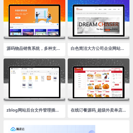
源码物品销售系统，多种支付
白色简洁大方公司企业网站源
接口，出售源码轻松赚钱
码 WordPress主题2款
zblog网站后台文件管理插件K
在线订餐源码_超级外卖单店铺
ODExplorer（KOD文件管
SuperCms2.1版
理）