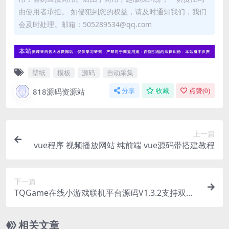
由使用者承担。 如侵犯到您的权益，请及时通知我们，我们
会及时处理。邮箱：505289534@qq.com
壁纸
模板
源码
自动采集
818源码资源站
分享
收藏
点赞(
0
)
上一篇
vue程序 视频播放网站 纯前端 vue源码带搭建教程
下一篇
TQGame在线小游戏联机平台源码V1.3.2支持双人
模式
相关文章