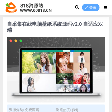
登录
自采集在线电脑壁纸系统源码v2.0 自适应双
端
资源分类:
免费源码
浏览热度: (34)