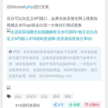
访问install.
php
进行安装
后台可以自定义API接口，如果失效直接在网上搜索短
视频去水印api就会出现一大堆自行测试更换
声明：本站发布的所有资源均来自于互联网，所有资源版
权均属于原作者所有，这里所提供资源均只能用于参考学习
用，请勿直接商用。若由于商用引起版权纠纷，一切责任均
由使用者承担。 如侵犯到您的权益，请及时通知我们，我们
会及时处理。邮箱：505289534@qq.com
php
去水印
后台
源码
网站
818源码资源站
分享
收藏
点赞(
0
)