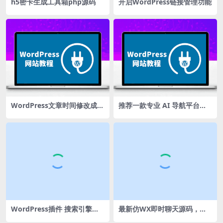
h5密卡生成工具箱php源码
开启WordPress链接管理功能
WordPress文章时间修改成几
推荐一款专业 AI 导航平台，
天前的这种格式
汇集全品类优质 AI 工具与创
作资源
WordPress插件 搜索引擎抓
最新仿WX即时聊天源码，支
取首图seo图片
持视频语音聊天