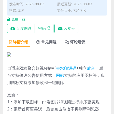
发布时间: 2025-08-03
最近更新: 2025-08-03
格式: ZIP
文件大小: 754.7 K
免费下载
百度网盘
密码
蓝奏云
详情介绍
常见问题
评论建议
自适应双端聚合短视频解析
去水印
源码
+独立
后台
，后
台支持修改公告使用方式，
网站
支持的应用图标等，应
用图标支持添加修改和一键删除
更新：
1：添加下载图标，pc端图片和视频进行排序更美观
2：更新首页更美观，后台点击修改不再刷新浏览器