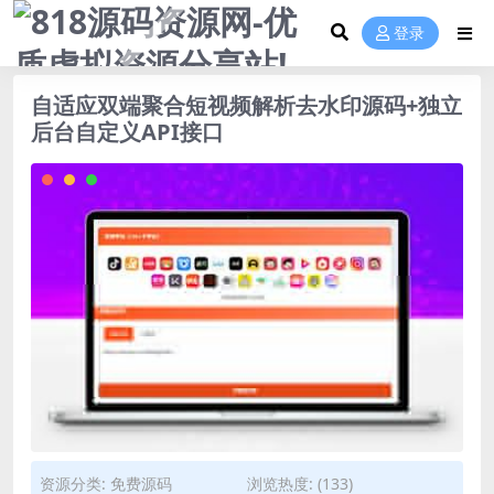
登录
自适应双端聚合短视频解析去水印源码+独立
后台自定义API接口
资源分类:
免费源码
浏览热度: (133)