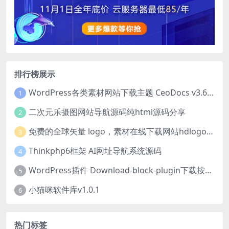
排行榜展示
WordPress各类素材网站下载主题 CeoDocs v3.6 去授权版
1
二次元乐摄图网站导航源码纯html源码分享
2
免费的全球矢量 logo，素材在线下载网站hdlogo.com
3
Thinkphp6框架 AI网址导航系统源码
4
WordPress插件 Download-block-plugin下载按钮图标美化
5
小猫咪软件库v1.0.1
6
热门标签