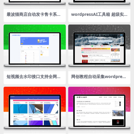
最波猫商店自动发卡售卡系统
wordpressAI工具箱 超级实
源码
用
短视频去水印接口支持全网解
网创教程自动采集wordpress
析源码/自定义API接口/多种
插件子比主题
支付