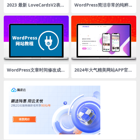
2023 最新 LoveCardsV2表白
WordPress简洁非常的纯粹Y
墙源码源码下载
UMU v2.0博客主题
WordPress文章时间修改成几
2024年大气精美网站APP官网
天前的这种格式
源码，好看实用