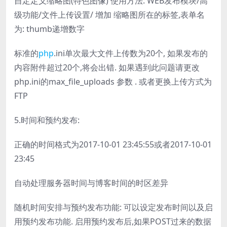
自定定义缩略图(特色图像) 使用方法: WEB发布模块/高
级功能/文件上传设置/ 增加 缩略图所在的标签,表单名
为: thumb递增数字
标准的
php
.ini单次最大文件上传数为20个, 如果发布的
内容附件超过20个,将会出错. 如果遇到此问题请更改
php.ini的max_file_uploads 参数 . 或者更换上传方式为
FTP
5.时间和预约发布:
正确的时间格式为2017-10-01 23:45:55或者2017-10-01
23:45
自动处理服务器时间与博客时间的时区差异
随机时间安排与预约发布功能: 可以设定发布时间以及启
用预约发布功能. 启用预约发布后,如果POST过来的数据