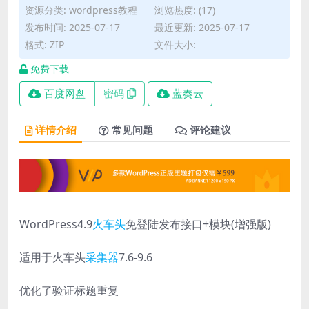
资源分类:
wordpress教程
浏览热度: (17)
发布时间: 2025-07-17
最近更新: 2025-07-17
格式: ZIP
文件大小:
免费下载
百度网盘
密码
蓝奏云
详情介绍
常见问题
评论建议
WordPress4.9
火车头
免登陆发布接口+模块(增强版)
适用于火车头
采集器
7.6-9.6
优化了验证标题重复