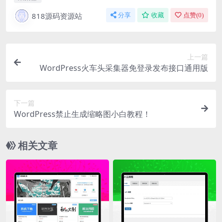
818源码资源站
分享
收藏
点赞(
0
)
上一篇
WordPress火车头采集器免登录发布接口通用版
下一篇
WordPress禁止生成缩略图小白教程！
相关文章