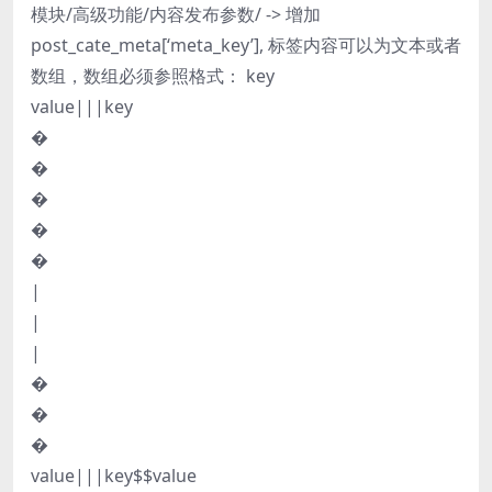
模块/高级功能/内容发布参数/ -> 增加
post_cate_meta[‘meta_key’], 标签内容可以为文本或者
数组，数组必须参照格式： key
value|||key
�
�
�
�
�
|
|
|
�
�
�
value|||key$$value