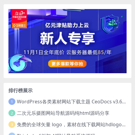
排行榜展示
WordPress各类素材网站下载主题 CeoDocs v3.6 去授权版
1
二次元乐摄图网站导航源码纯html源码分享
2
免费的全球矢量 logo，素材在线下载网站hdlogo.com
3