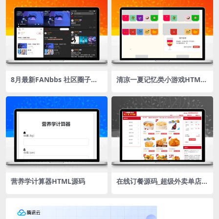
8月最新FANbbs 社区圈子源
清凉一夏记忆类小游戏HTML
码更新1.0.3 带前后端小程序
源码
源码
营养学计算器HTML源码
在线订餐源码_超级外卖单店铺
SuperCms2.1版