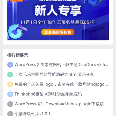
排行榜展示
WordPress各类素材网站下载主题 CeoDocs v3.6 去授权版
1
二次元乐摄图网站导航源码纯html源码分享
2
免费的全球矢量 logo，素材在线下载网站hdlogo.com
3
Thinkphp6框架 AI网址导航系统源码
4
WordPress插件 Download-block-plugin下载按钮图标美化
5
小猫咪软件库v1.0.1
6