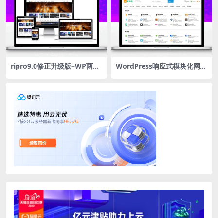
ripro9.0修正升级版+WP两款
WordPress响应式模块化网址
美化包+稀有插件
导航主题–爱导航