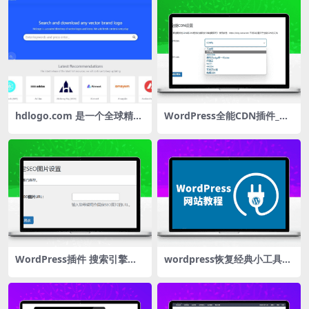
hdlogo.com 是一个全球精选
WordPress全能CDN插件_自
矢量品牌标志资源平台
动刷新预热_缓存优化|国内国
外集成CDN配置
WordPress插件 搜索引擎抓
wordpress恢复经典小工具设
取首图seo图片
置界面的代码