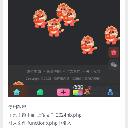
使用教程
子比主题里面 上传文件 2024hb.php
引入文件 functions.php中引入