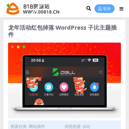
登录
龙年活动红包掉落 WordPress 子比主题插
件
资源分类:
网站插件
浏览热度: (63)