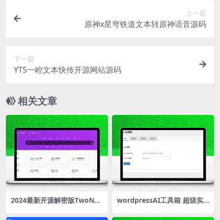
上一篇
原神x星穹铁道文本转原神语音源码
下一篇
YTS一崆文本快传开源网站源码
相关文章
2024最新开源解密版TwoNav
wordpressAI工具箱 超级实
网址导航系统源码去授权破解
用
版 内置二十多套主题模板