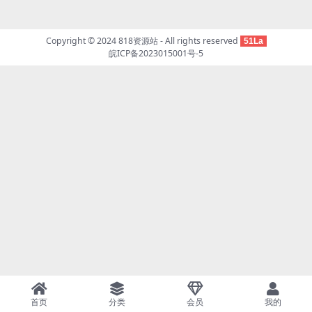
Copyright © 2024
818资源站
- All rights reserved
51La
皖ICP备2023015001号-5
首页
分类
会员
我的