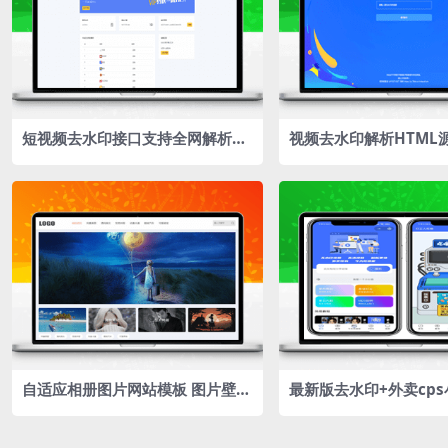
短视频去水印接口支持全网解析源
视频去水印解析HTML
码/自定义API接口/多种支付
抖音，快手，TikTok
自适应相册图片网站模板 图片壁纸
最新版去水印+外卖cp
类网站源码下载
+视频搭建教程