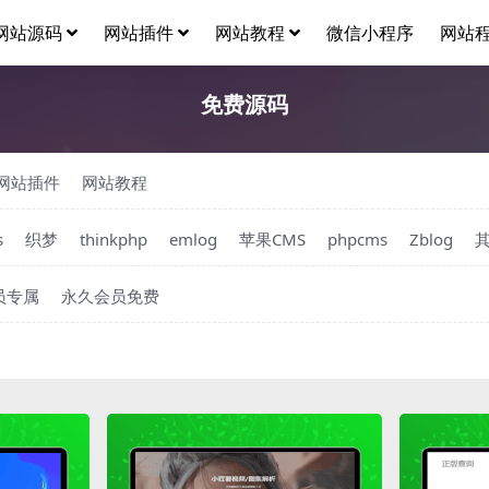
网站源码
网站插件
网站教程
微信小程序
网站
免费源码
网站插件
网站教程
s
织梦
thinkphp
emlog
苹果CMS
phpcms
Zblog
会员专属
永久会员免费