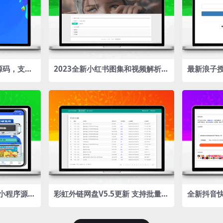
源码，支持
2023全新小红书图集和视频解析去
最新浪子
等多种平台
水印网站源码
源免授权
s小程序源码
彩虹外链网盘V5.5更新 支持批量封
全新抖音
禁/优化加载速度
站源码 |