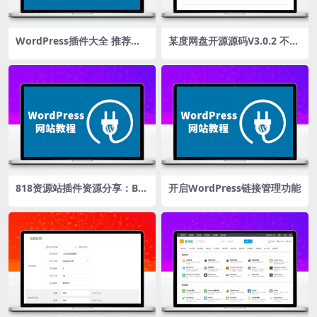
WordPress插件大全 推荐最
某度网盘开源源码V3.0.2 不违
全最佳wordpress插件汇总推
规解决限速问题
荐
818资源站插件资源分享：Bin
开启WordPress链接管理功能
g和Yandex链接推送插件-Ind
exNow