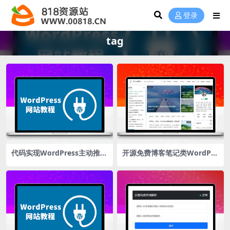
登录
tag
代码实现WordPress主动推送
开源免费博客笔记类WordPre
及自动推送至百度搜索收录
ss主题“theme-Document”