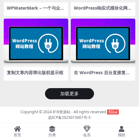
WPWaterMark – 一个与众不
WordPress响应式模块化网址
同的WordPress图片水印插件
导航主题–爱导航
复制文章内容弹出版权提示框
在 WordPress 后台直接复制
文章
加载更多
Copyright © 2024
818资源站
- All rights reserved
51La
皖ICP备2023015001号-5
首页
分类
会员
我的