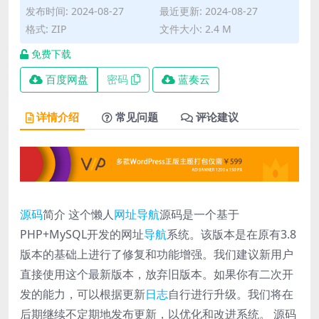
发布时间: 2024-08-27
最近更新: 2024-08-27
格式: ZIP
文件大小: 2.4 M
免费下载
百度网盘
密码
蓝奏云
详情介绍
常见问题
评论建议
源码
简介 这个懒人
网址导航
源码是一个基于
PHP+MySQL开发的网址
导航
系统。该版本是在原有3.8
版本的基础上进行了修复和功能增强。我们建议新用户
直接使用这个最新版本，放弃旧版本。如果你有二次开
发的能力，可以根据更新
日志
自行进行升级。我们将在
后期继续不定期地发布更新，以优化和改进系统。 源码