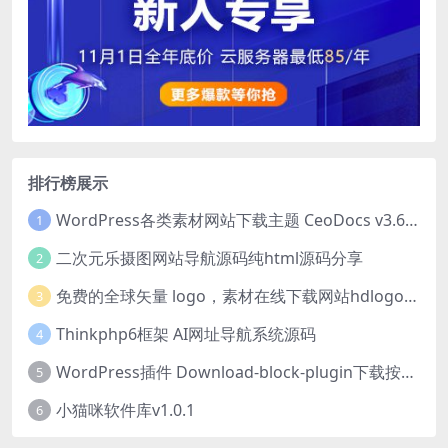
排行榜展示
WordPress各类素材网站下载主题 CeoDocs v3.6 去授权版
1
二次元乐摄图网站导航源码纯html源码分享
2
免费的全球矢量 logo，素材在线下载网站hdlogo.com
3
Thinkphp6框架 AI网址导航系统源码
4
WordPress插件 Download-block-plugin下载按钮图标美化
5
小猫咪软件库v1.0.1
6