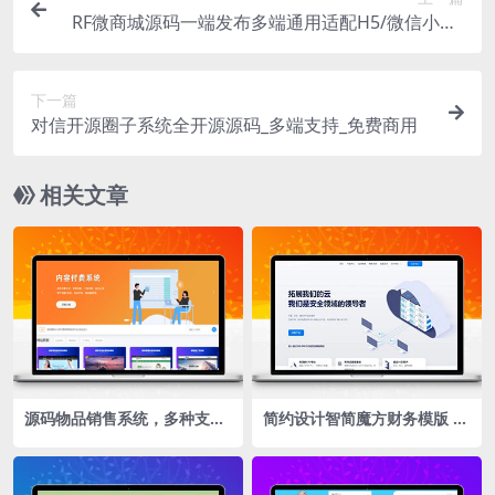
RF微商城源码一端发布多端通用适配H5/微信小程/
App
下一篇
对信开源圈子系统全开源源码_多端支持_免费商用
相关文章
源码物品销售系统，多种支付
简约设计智简魔方财务模版 M
接口，出售源码轻松赚钱
fQloud模板