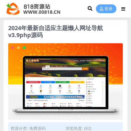
登录
2024年最新自适应主题懒人网址导航
v3.9php源码
资源分类:
免费源码
浏览热度: (62)