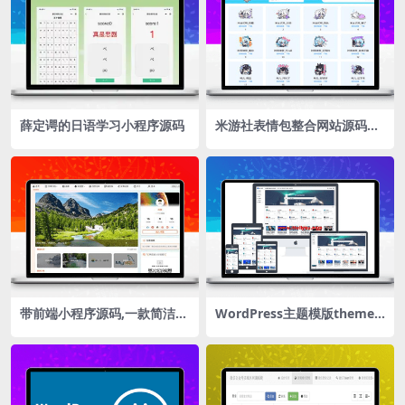
薛定谔的日语学习小程序源码
米游社表情包整合网站源码引
流神器斗图表情包网站源码在
线表情包图片表情包下载分享
带前端小程序源码,一款简洁高
WordPress主题模版themeb
体验感博客源码
etter：NAB主题正式发布，
专注于网址导航站