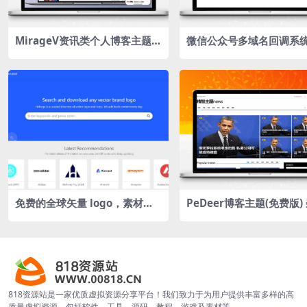
MirageV资讯类个人博客主题源
微信公众号多域名回调系统
码/WordPress主题/全开源
源码
免费的全球矢量 logo，素材在
PeDeer博客主题(免费版)
线下载网站hdlogo.com
主题JianZhanPress博
818资源站是一家优质虚拟资源分享平台！我们致力于为用户提供丰富多样的高
质量虚拟资源，包括软件、工具、源码、教程、游戏及素材等。