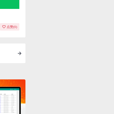
点赞(
0
)