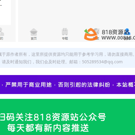
属于原作者所有，这里所提供资源均只能用于参考学习用，请勿直接商用
时通知我们，我们会及时处理。邮箱：505289534@qq.com