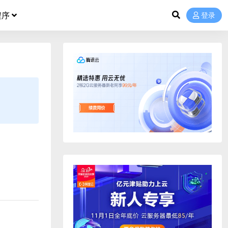
程序
登录