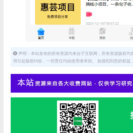
声明：本站发布的所有资源均来自于互联网，所有资源版权均
用引起版权纠纷，一切责任均由使用者承担。 如侵犯到您的权益，请及