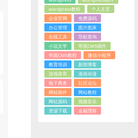
wordpress教程
个人主页
企业官网
免费源码
办公管理
图片图床
在线工具
导航查询
小说文学
帝国CMS插件
帝国CMS教程
微信小程序
教育培训
新闻博客
游戏体育
漫画动漫
电子商务
社区论坛
网站插件
网站教程
网站源码
视频音乐
资源下载
金融理财