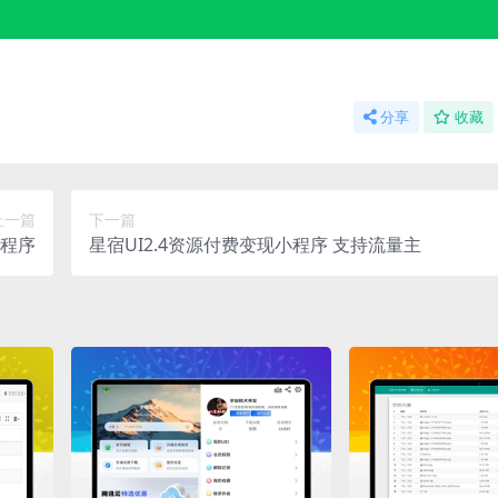
分享
收藏
上一篇
下一篇
小程序
星宿UI2.4资源付费变现小程序 支持流量主