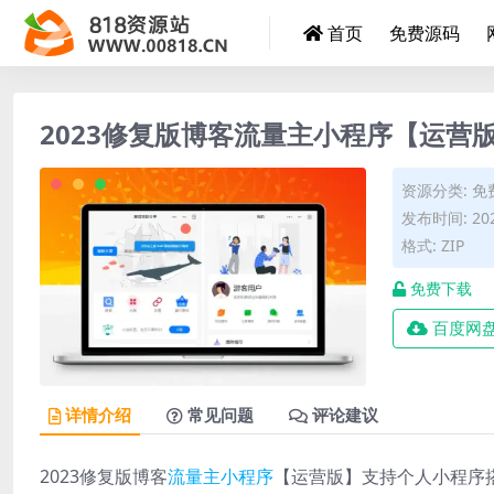
首页
免费源码
2023修复版博客流量主小程序【运营
资源分类:
免
发布时间: 202
格式: ZIP
免费下载
百度网
详情介绍
常见问题
评论建议
2023修复版博客
流量主
小程序
【运营版】支持个人小程序