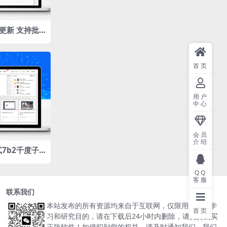
5更新 支持批
速度
首页
用户
中心
会员
介绍
贰7b2千度子
QQ
客服
联系我们
本站发布的所有资源均来自于互联网，仅限用于个人学
首页
习和研究目的，请在下载后24小时内删除，请支持购买
正版软件！如侵犯到您的权益，请及时通知我们，我们