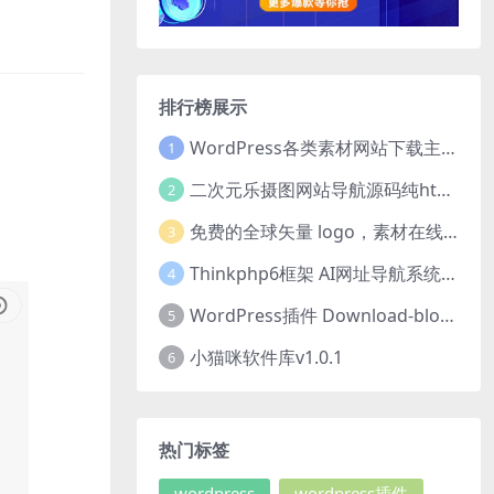
排行榜展示
WordPress各类素材网站下载主题 CeoDocs v3.6 去授权版
1
二次元乐摄图网站导航源码纯html源码分享
2
免费的全球矢量 logo，素材在线下载网站hdlogo.com
3
Thinkphp6框架 AI网址导航系统源码
4
WordPress插件 Download-block-plugin下载按钮图标美化
5
小猫咪软件库v1.0.1
6
热门标签
wordpress
wordpress插件