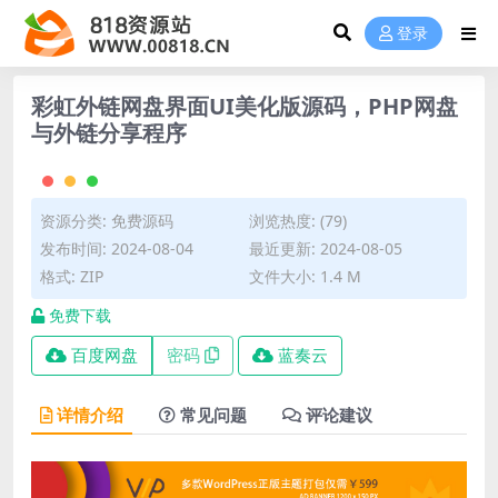
登录
彩虹外链网盘界面UI美化版源码，PHP网盘
与外链分享程序
资源分类:
免费源码
浏览热度: (79)
发布时间: 2024-08-04
最近更新: 2024-08-05
格式: ZIP
文件大小: 1.4 M
免费下载
百度网盘
密码
蓝奏云
详情介绍
常见问题
评论建议