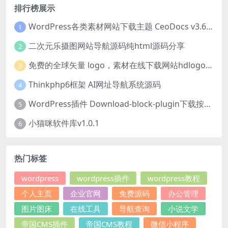
排行榜展示
WordPress各类素材网站下载主题 CeoDocs v3.6 去授权版
1
二次元乐摄图网站导航源码纯html源码分享
2
免费的全球矢量 logo，素材在线下载网站hdlogo.com
3
Thinkphp6框架 AI网址导航系统源码
4
WordPress插件 Download-block-plugin下载按钮图标美化
5
小猫咪软件库v1.0.1
6
热门标签
wordpress
wordpress插件
wordpress教程
个人主页
企业官网
免费源码
办公管理
图片图床
在线工具
导航查询
小说文学
帝国CMS插件
帝国CMS教程
微信小程序