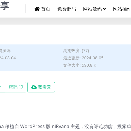
首页
免费源码
网站源码
网站插
费源码
浏览热度: (77)
4-08-04
最近更新: 2024-08-05
文件大小: 590.8 K
盘
密码
蓝奏云
Rvana 移植自 WordPress 版 niRvana 主题，没有评论功能，搜