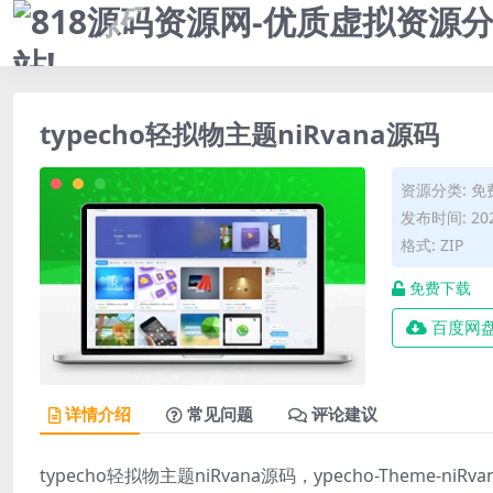
typecho轻拟物主题niRvana源码
资源分类:
免
发布时间: 202
格式: ZIP
免费下载
百度网
详情介绍
常见问题
评论建议
typecho轻拟物主题niRvana源码，ypecho-Theme-ni