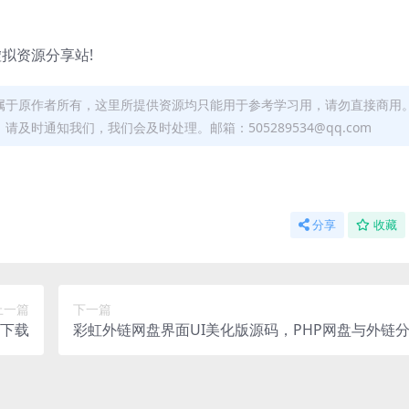
属于原作者所有，这里所提供资源均只能用于参考学习用，请勿直接商用
时通知我们，我们会及时处理。邮箱：505289534@qq.com
分享
收藏
上一篇
下一篇
费下载
彩虹外链网盘界面UI美化版源码，PHP网盘与外链