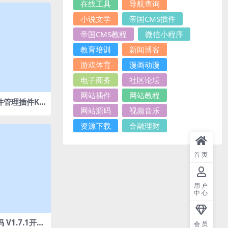
在线工具
导航查询
小说文学
帝国CMS插件
帝国CMS教程
微信小程序
教育培训
新闻博客
游戏体育
漫画动漫
电子商务
社区论坛
网站插件
网站教程
文件管理插件KO
网站源码
视频音乐
OD文件管理）
资源下载
金融理财
首页
用户
中心
 V1.7.1开心
会员