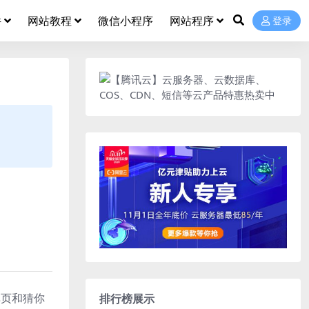
件
网站教程
微信小程序
网站程序
登录
索单页和猜你
排行榜展示