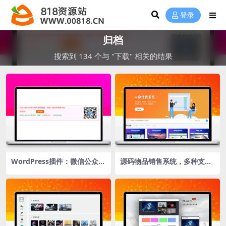
登录
归档
搜索到 134 个与 "下载" 相关的结果
WordPress插件：微信公众号
源码物品销售系统，多种支付
涨粉插件
接口，出售源码轻松赚钱