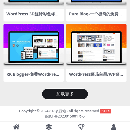
WordPress 3D旋转彩色标签
Pure Blog-一个极简的免费W
云
ordPress博客主题
RK Blogger-免费WordPress
WordPress酱茄主题/WP酱茄
资讯博客主题
Free主题免费开源版
加载更多
Copyright © 2024
818资源站
- All rights reserved
51La
皖ICP备2023015001号-5