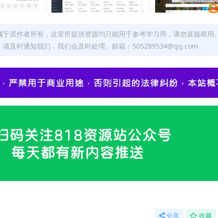
属于原作者所有，这里所提供资源均只能用于参考学习用，请勿直接商用
时通知我们，我们会及时处理。邮箱：505289534@qq.com
分享
收藏