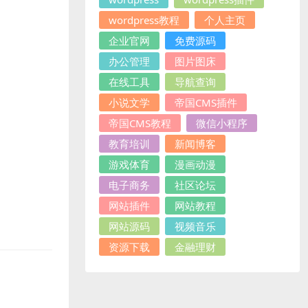
wordpress教程
个人主页
企业官网
免费源码
办公管理
图片图床
在线工具
导航查询
小说文学
帝国CMS插件
帝国CMS教程
微信小程序
教育培训
新闻博客
游戏体育
漫画动漫
电子商务
社区论坛
网站插件
网站教程
网站源码
视频音乐
资源下载
金融理财