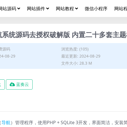
网站源码
网站插件
网站教程
微信小程序
网站
导航系统源码去授权破解版 内置二十多套主
费源码
浏览热度: (105)
4-08-29
最近更新: 2024-08-29
文件大小: 28.3 M
盘
蓝奏云
（
导航
）管理程序，使用PHP + SQLite 3开发，界面简洁，安