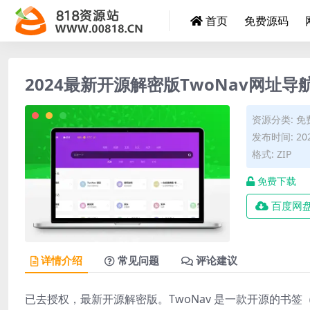
首页
免费源码
2024最新开源解密版TwoNav网址
资源分类:
免
发布时间: 202
格式: ZIP
免费下载
百度网
详情介绍
常见问题
评论建议
已去授权，最新开源解密版。TwoNav 是一款开源的书签