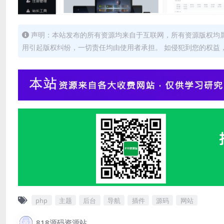
声明：本站发布的所有资源均来自于互联网，所有资源版权均
用引起版权纠纷，一切责任均由使用者承担。 如侵犯到您的权益，请及
php
主题
后台
导航
插件
源码
网站
818源码资源站