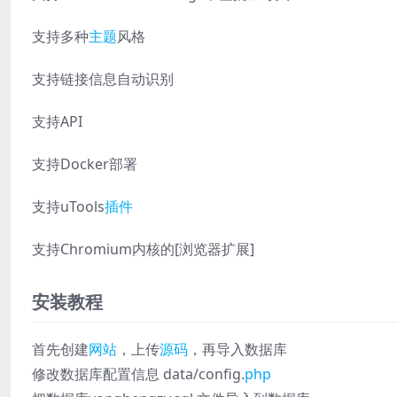
支持多种
主题
风格
支持链接信息自动识别
支持API
支持Docker部署
支持uTools
插件
支持Chromium内核的[浏览器扩展]
安装教程
首先创建
网站
，上传
源码
，再导入数据库
修改数据库配置信息 data/config.
php