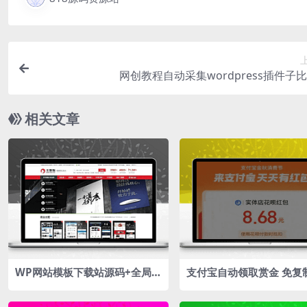
网创教程自动采集wordpress插件子
相关文章
WP网站模板下载站源码+全局S
支付宝自动领取赏金 免复
EO功能设定 WordPress主题猫
网站源码
模板