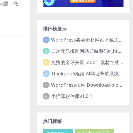
难问题，做
排行榜展示
WordPress各类素材网站下载主题 CeoDocs v3.6 去授权版
1
二次元乐摄图网站导航源码纯html源码分享
2
免费的全球矢量 logo，素材在线下载网站hdlogo.com
3
Thinkphp6框架 AI网址导航系统源码
4
WordPress插件 Download-block-plugin下载按钮图标美化
5
小猫咪软件库v1.0.1
6
热门标签
wordpress
wordpress插件