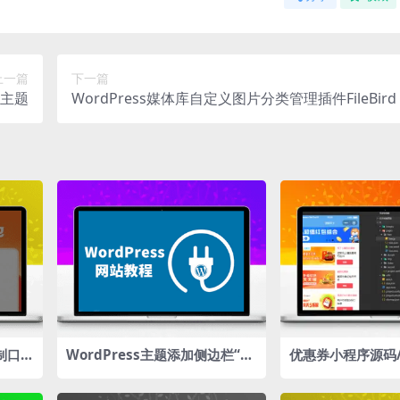
上一篇
下一篇
比主题
WordPress媒体库自定义图片分类管理插件FileBird
制口令
WordPress主题添加侧边栏“旗
优惠券小程序源码
下网站”小工具